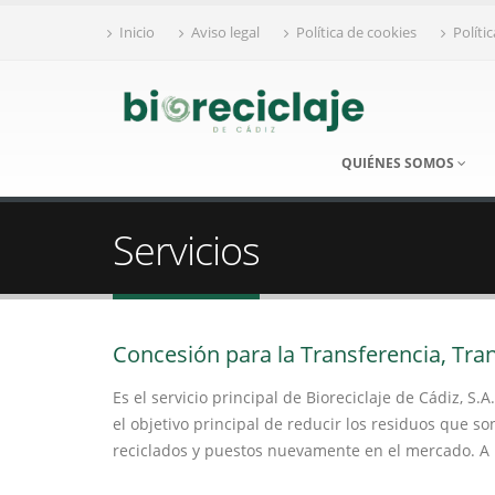
Inicio
Aviso legal
Política de cookies
Políti
QUIÉNES SOMOS
Servicios
Concesión para la Transferencia, Tra
Es el servicio principal de Bioreciclaje de Cádiz, S
el objetivo principal de reducir los residuos que
reciclados y puestos nuevamente en el mercado. A 