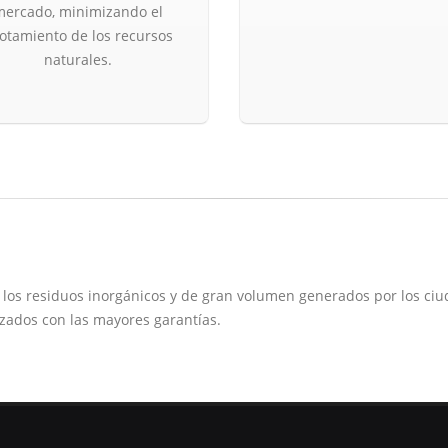
mercado, minimizando el
otamiento de los recursos
naturales.
a los residuos inorgánicos y de gran volumen generados por los ci
zados con las mayores garantías.