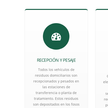
RECEPCIÓN Y PESAJE
Todos los vehículos de
residuos domiciliarios son
recepcionados y pesados en
el
las estaciones de
transferencia o planta de
s
tratamiento. Estos residuos
re
son depositados en los fosos
p