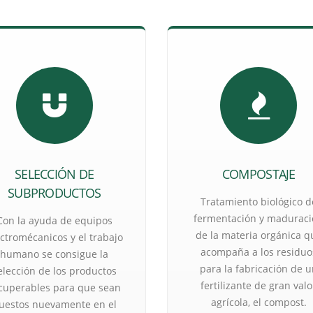
SELECCIÓN DE
COMPOSTAJE
SUBPRODUCTOS
Tratamiento biológico d
fermentación y madurac
Con la ayuda de equipos
de la materia orgánica q
ectromécanicos y el trabajo
acompaña a los residuo
humano se consigue la
para la fabricación de u
elección de los productos
fertilizante de gran valo
cuperables para que sean
agrícola, el compost.
uestos nuevamente en el