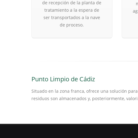
de recepción de la planta de
tratamiento a la espera de
ag
ser transportados a la nave
de proceso.
Punto Limpio de Cádiz
Situado en la zona franca, ofrece una solución par
residuos son almacenados y, posteriormente, valori