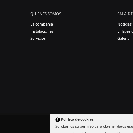
QUIÉNES SOMOS
SALA DE
La compañía
Noticias
Instalaciones
Enlaces d
Servicios
Galería
Política de cookies
Solicitamos su permiso para obtener datos est