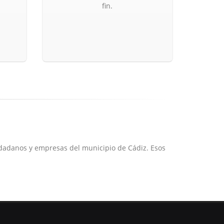
fin.
udadanos y empresas del municipio de Cádiz. Esos