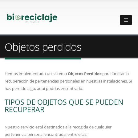
Objetos perdidos
Hemos implementado un sistema
Objetos Perdidos
para facilitar la
recuperación de pertenencias personales en nuestras instalaciones. Si
has perdido algo, aquí podrías encontrarlo.
TIPOS DE OBJETOS QUE SE PUEDEN
RECUPERAR
Nuestro servicio está destinados a la recogida de cualquier
pertenencia personal encontrada, entre ellas: