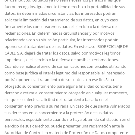
otros motivos, los datos ya no sean necesarios para los fines que
fueron recogidos. Igualmente tiene derecho a la portabilidad de sus
datos. En determinadas circunstancias, los interesados podrán
solicitar la limitación del tratamiento de sus datos, en cuyo caso
únicamente los conservaremos para el ejercicio o la defensa de
reclamaciones. En determinadas circunstancias y por motivos
relacionados con su situación particular, los interesados podrán
oponerse al tratamiento de sus datos. En este caso, BIORECICLAJE DE
CÁDIZ, S.A. dejará de tratar los datos, salvo por motivos legítimos
imperiosos, o el ejercicio o la defensa de posibles reclamaciones.
Cuando se realice el envío de comunicaciones comerciales utilizando
como base jurídica el interés legítimo del responsable, el interesado
podrá oponerse al tratamiento de sus datos con ese fin. Si ha
otorgado su consentimiento para alguna finalidad concreta, tiene
derecho a retirar el consentimiento otorgado en cualquier momento,
sin que ello afecte a la licitud del tratamiento basado en el
consentimiento previo a su retirada. En caso de que sienta vulnerados
sus derechos en lo concerniente a la protección de sus datos
personales, especialmente cuando no haya obtenido satisfacción en el
ejercicio de sus derechos, puede presentar una reclamación ante la
Autoridad de Control en materia de Protección de Datos competente