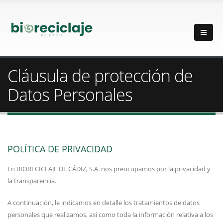
Cláusula de protección de
Datos Personales
POLÍTICA DE PRIVACIDAD
En BIORECICLAJE DE CÁDIZ, S.A. nos preocupamos por la privacidad y
la transparencia.
A continuación, le indicamos en detalle los tratamientos de datos
personales que realizamos, así como toda la información relativa a los