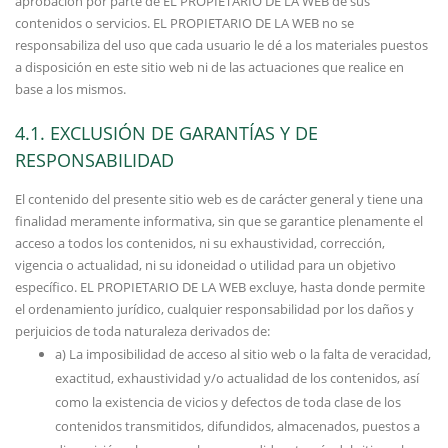
aprobación por parte de EL PROPIETARIO DE LA WEB de sus
contenidos o servicios. EL PROPIETARIO DE LA WEB no se
responsabiliza del uso que cada usuario le dé a los materiales puestos
a disposición en este sitio web ni de las actuaciones que realice en
base a los mismos.
4.1. EXCLUSIÓN DE GARANTÍAS Y DE
RESPONSABILIDAD
El contenido del presente sitio web es de carácter general y tiene una
finalidad meramente informativa, sin que se garantice plenamente el
acceso a todos los contenidos, ni su exhaustividad, corrección,
vigencia o actualidad, ni su idoneidad o utilidad para un objetivo
específico. EL PROPIETARIO DE LA WEB excluye, hasta donde permite
el ordenamiento jurídico, cualquier responsabilidad por los daños y
perjuicios de toda naturaleza derivados de:
a) La imposibilidad de acceso al sitio web o la falta de veracidad,
exactitud, exhaustividad y/o actualidad de los contenidos, así
como la existencia de vicios y defectos de toda clase de los
contenidos transmitidos, difundidos, almacenados, puestos a