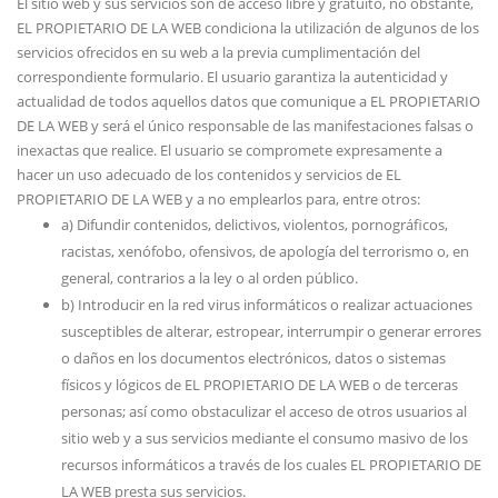
El sitio web y sus servicios son de acceso libre y gratuito, no obstante,
EL PROPIETARIO DE LA WEB condiciona la utilización de algunos de los
servicios ofrecidos en su web a la previa cumplimentación del
correspondiente formulario. El usuario garantiza la autenticidad y
actualidad de todos aquellos datos que comunique a EL PROPIETARIO
DE LA WEB y será el único responsable de las manifestaciones falsas o
inexactas que realice. El usuario se compromete expresamente a
hacer un uso adecuado de los contenidos y servicios de EL
PROPIETARIO DE LA WEB y a no emplearlos para, entre otros:
a) Difundir contenidos, delictivos, violentos, pornográficos,
racistas, xenófobo, ofensivos, de apología del terrorismo o, en
general, contrarios a la ley o al orden público.
b) Introducir en la red virus informáticos o realizar actuaciones
susceptibles de alterar, estropear, interrumpir o generar errores
o daños en los documentos electrónicos, datos o sistemas
físicos y lógicos de EL PROPIETARIO DE LA WEB o de terceras
personas; así como obstaculizar el acceso de otros usuarios al
sitio web y a sus servicios mediante el consumo masivo de los
recursos informáticos a través de los cuales EL PROPIETARIO DE
LA WEB presta sus servicios.