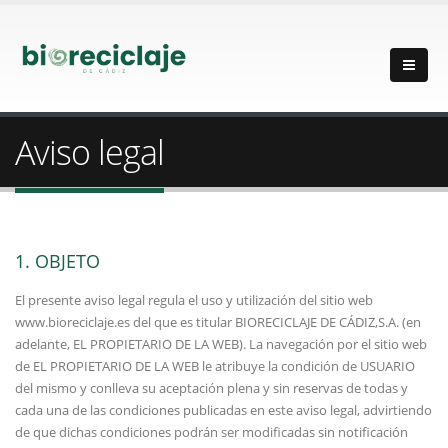
Aviso legal
1. OBJETO
El presente aviso legal regula el uso y utilización del sitio web
www.bioreciclaje.es del que es titular BIORECICLAJE DE CÁDIZ,S.A. (en
adelante, EL PROPIETARIO DE LA WEB). La navegación por el sitio web
de EL PROPIETARIO DE LA WEB le atribuye la condición de USUARIO
del mismo y conlleva su aceptación plena y sin reservas de todas y
cada una de las condiciones publicadas en este aviso legal, advirtiendo
de que dichas condiciones podrán ser modificadas sin notificación