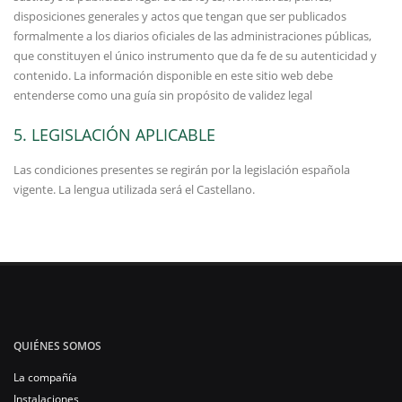
disposiciones generales y actos que tengan que ser publicados
formalmente a los diarios oficiales de las administraciones públicas,
que constituyen el único instrumento que da fe de su autenticidad y
contenido. La información disponible en este sitio web debe
entenderse como una guía sin propósito de validez legal
5. LEGISLACIÓN APLICABLE
Las condiciones presentes se regirán por la legislación española
vigente. La lengua utilizada será el Castellano.
QUIÉNES SOMOS
La compañía
Instalaciones