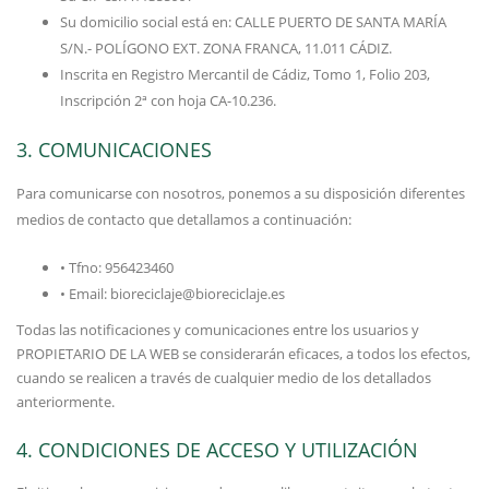
Su domicilio social está en: CALLE PUERTO DE SANTA MARÍA
S/N.- POLÍGONO EXT. ZONA FRANCA, 11.011 CÁDIZ.
Inscrita en Registro Mercantil de Cádiz, Tomo 1, Folio 203,
Inscripción 2ª con hoja CA-10.236.
3. COMUNICACIONES
Para comunicarse con nosotros, ponemos a su disposición diferentes
medios de contacto que detallamos a continuación:
• Tfno: 956423460
• Email: bioreciclaje@bioreciclaje.es
Todas las notificaciones y comunicaciones entre los usuarios y
PROPIETARIO DE LA WEB se considerarán eficaces, a todos los efectos,
cuando se realicen a través de cualquier medio de los detallados
anteriormente.
4. CONDICIONES DE ACCESO Y UTILIZACIÓN