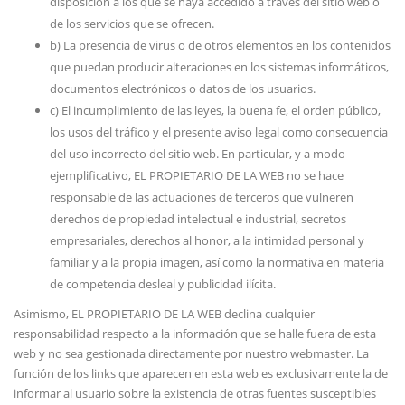
disposición a los que se haya accedido a través del sitio web o
de los servicios que se ofrecen.
b) La presencia de virus o de otros elementos en los contenidos
que puedan producir alteraciones en los sistemas informáticos,
documentos electrónicos o datos de los usuarios.
c) El incumplimiento de las leyes, la buena fe, el orden público,
los usos del tráfico y el presente aviso legal como consecuencia
del uso incorrecto del sitio web. En particular, y a modo
ejemplificativo, EL PROPIETARIO DE LA WEB no se hace
responsable de las actuaciones de terceros que vulneren
derechos de propiedad intelectual e industrial, secretos
empresariales, derechos al honor, a la intimidad personal y
familiar y a la propia imagen, así como la normativa en materia
de competencia desleal y publicidad ilícita.
Asimismo, EL PROPIETARIO DE LA WEB declina cualquier
responsabilidad respecto a la información que se halle fuera de esta
web y no sea gestionada directamente por nuestro webmaster. La
función de los links que aparecen en esta web es exclusivamente la de
informar al usuario sobre la existencia de otras fuentes susceptibles