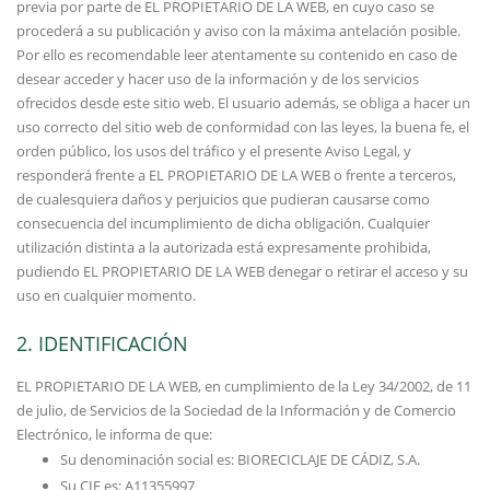
previa por parte de EL PROPIETARIO DE LA WEB, en cuyo caso se
procederá a su publicación y aviso con la máxima antelación posible.
Por ello es recomendable leer atentamente su contenido en caso de
desear acceder y hacer uso de la información y de los servicios
ofrecidos desde este sitio web. El usuario además, se obliga a hacer un
uso correcto del sitio web de conformidad con las leyes, la buena fe, el
orden público, los usos del tráfico y el presente Aviso Legal, y
responderá frente a EL PROPIETARIO DE LA WEB o frente a terceros,
de cualesquiera daños y perjuicios que pudieran causarse como
consecuencia del incumplimiento de dicha obligación. Cualquier
utilización distinta a la autorizada está expresamente prohibida,
pudiendo EL PROPIETARIO DE LA WEB denegar o retirar el acceso y su
uso en cualquier momento.
2. IDENTIFICACIÓN
EL PROPIETARIO DE LA WEB, en cumplimiento de la Ley 34/2002, de 11
de julio, de Servicios de la Sociedad de la Información y de Comercio
Electrónico, le informa de que:
Su denominación social es: BIORECICLAJE DE CÁDIZ, S.A.
Su CIF es: A11355997