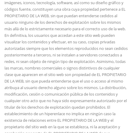
imágenes, iconos, tecnología, software, así como su diseño gráfico y
códigos fuente, constituyen una obra cuya propiedad pertenece a EL
PROPIETARIO DE LA WEB, sin que puedan entenderse cedidos al
usuario ninguno de los derechos de explotación sobre los mismos
más allá de lo estrictamente necesario para el correcto uso de la web.
En definitiva, los usuarios que accedan a este sitio web pueden
visualizar los contenidos y efectuar, en su caso, copias privadas
autorizadas siempre que los elementos reproducidos no sean cedidos
posteriormente a terceros, ni se instalen a servidores conectados a
redes, ni sean objeto de ningún tipo de explotación. Asimismo, todas
las marcas, nombres comerciales o signos distintivos de cualquier
clase que aparecen en el sitio web son propiedad de EL PROPIETARIO
DE LA WEB, sin que pueda entenderse que el uso o acceso al mismo
atribuya al usuario derecho alguno sobre los mismos. La distribución,
modificación, cesión o comunicación pública de los contenidos y
cualquier otro acto que no haya sido expresamente autorizado por el
titular de los derechos de explotación quedan prohibidos. El
establecimiento de un hiperenlace no implica en ningún caso la
existencia de relaciones entre EL PROPIETARIO DE LA WEB y el
propietario del sitio web en la que se establezca, ni la aceptación y