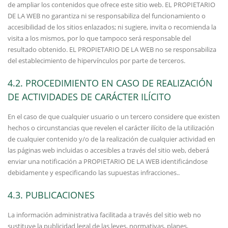
de ampliar los contenidos que ofrece este sitio web. EL PROPIETARIO
DE LA WEB no garantiza ni se responsabiliza del funcionamiento o
accesibilidad de los sitios enlazados; ni sugiere, invita o recomienda la
visita a los mismos, por lo que tampoco será responsable del
resultado obtenido. EL PROPIETARIO DE LA WEB no se responsabiliza
del establecimiento de hipervínculos por parte de terceros.
4.2. PROCEDIMIENTO EN CASO DE REALIZACIÓN
DE ACTIVIDADES DE CARÁCTER ILÍCITO
En el caso de que cualquier usuario o un tercero considere que existen
hechos o circunstancias que revelen el carácter ilícito de la utilización
de cualquier contenido y/o de la realización de cualquier actividad en
las páginas web incluidas o accesibles a través del sitio web, deberá
enviar una notificación a PROPIETARIO DE LA WEB identificándose
debidamente y especificando las supuestas infracciones..
4.3. PUBLICACIONES
La información administrativa facilitada a través del sitio web no
sustituye la publicidad legal de las leyes, normativas, planes,