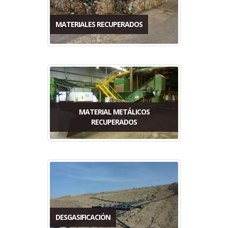
MATERIALES RECUPERADOS
MATERIAL METÁLICOS
RECUPERADOS
DESGASIFICACIÓN